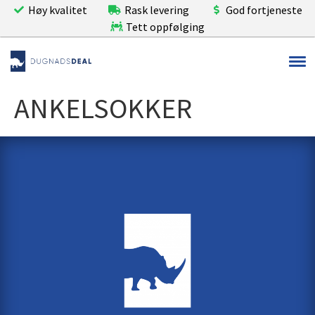
Høy kvalitet
Rask levering
God fortjeneste
Tett oppfølging
ANKELSOKKER