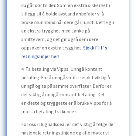
du går dør til dør. Som en ekstra sikkerhet i
tillegg til å holde avstand anbefaler vi å
bruke munnbind når dere går rundt. Dette gir
en ekstra trygghet med tanke på
smittevern, og det gir også dem dere
oppsøker en ekstra trygghet.
Sjekk FHI`s
retningslinjer her!
4. Ta betaling via Vipps. Unngå kontant
betaling. For å unngå smitte er det viktig å
unngå og ta på samme overflater. Derfor er
det viktig å unngå kontant betaling. Det
enkleste og tryggeste er å bruke Vipps for å
motta betaling fra kunder.
For oss i Dugnadsdeal er det viktig å følge de
nasjonale retningslinjene og alle møter vi