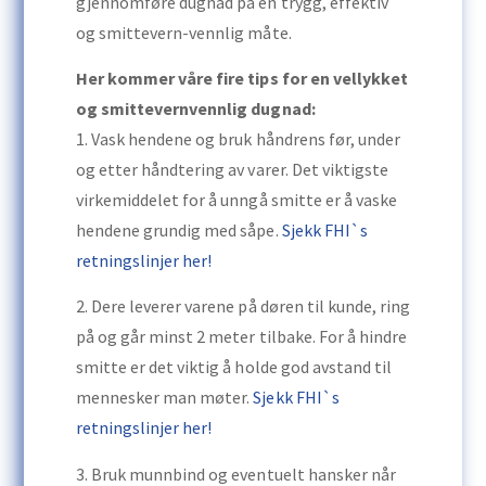
gjennomføre dugnad på en trygg, effektiv
og smittevern-vennlig måte.
Her kommer våre fire tips for en vellykket
og smittevernvennlig dugnad:
1. Vask hendene og bruk håndrens før, under
og etter håndtering av varer. Det viktigste
virkemiddelet for å unngå smitte er å vaske
hendene grundig med såpe.
Sjekk FHI`s
retningslinjer her!
2. Dere leverer varene på døren til kunde, ring
på og går minst 2 meter tilbake. For å hindre
smitte er det viktig å holde god avstand til
mennesker man møter.
Sjekk FHI`s
retningslinjer her!
3. Bruk munnbind og eventuelt hansker når