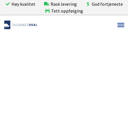
Høy kvalitet
Rask levering
God fortjeneste
Tett oppfølging