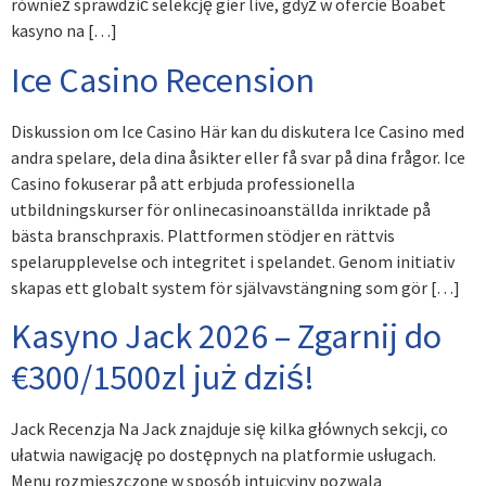
również sprawdzić selekcję gier live, gdyż w ofercie Boabet
kasyno na […]
Ice Casino Recension
Diskussion om Ice Casino Här kan du diskutera Ice Casino med
andra spelare, dela dina åsikter eller få svar på dina frågor. Ice
Casino fokuserar på att erbjuda professionella
utbildningskurser för onlinecasinoanställda inriktade på
bästa branschpraxis. Plattformen stödjer en rättvis
spelarupplevelse och integritet i spelandet. Genom initiativ
skapas ett globalt system för självavstängning som gör […]
Kasyno Jack 2026 – Zgarnij do
€300/1500zl już dziś!
Jack Recenzja Na Jack znajduje się kilka głównych sekcji, co
ułatwia nawigację po dostępnych na platformie usługach.
Menu rozmieszczone w sposób intuicyjny pozwala