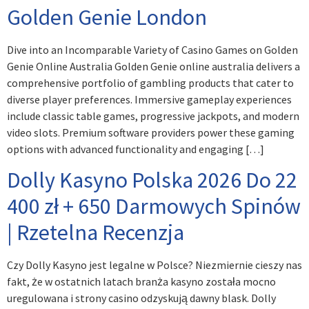
Golden Genie London
Dive into an Incomparable Variety of Casino Games on Golden
Genie Online Australia Golden Genie online australia delivers a
comprehensive portfolio of gambling products that cater to
diverse player preferences. Immersive gameplay experiences
include classic table games, progressive jackpots, and modern
video slots. Premium software providers power these gaming
options with advanced functionality and engaging […]
Dolly Kasyno Polska 2026 Do 22
400 zł + 650 Darmowych Spinów
| Rzetelna Recenzja
Czy Dolly Kasyno jest legalne w Polsce? Niezmiernie cieszy nas
fakt, że w ostatnich latach branża kasyno została mocno
uregulowana i strony casino odzyskują dawny blask. Dolly