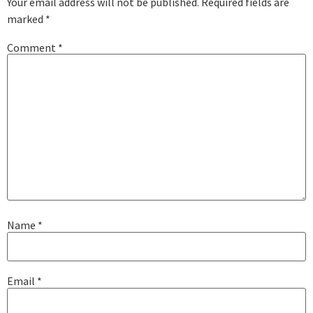
Your email address will not be published.
Required fields are
marked
*
Comment
*
Name
*
Email
*