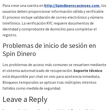
Para crear una cuenta en
http://Spindinerocasinoes.com
, los
usuarios deben proporcionar información válida y verificable.
El proceso incluye validación de correo electrónico y número
telefónico. La verificación KYC requiere documentos de
identidad y comprobante de domicilio para completar el
registro.
Problemas de inicio de sesión en
Spin Dinero
Los problemas de acceso más comunes se resuelven mediante
el sistema automatizado de recuperación.
Soporte técnico
está disponible por chat en vivo para asistencia inmediata.
Bloqueos temporales se aplican tras múltiples intentos
fallidos como medida de seguridad.
Leave a Reply